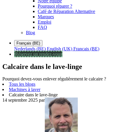
Notre équipe
Pourquoi réparer ?
Café de Réparation Alternative
Marques
Emploi
FAQ
Blog
Français (BE)
Nederlands (BE)
English (UK)
Français (BE)
Réservez un rendez-vous
Calcaire dans le lave-linge
Pourquoi devez-vous enlever régulièrement le calcaire ?
Tous les blogs
Machines à laver
Calcaire dans le lave-linge
14 septembre 2025
par