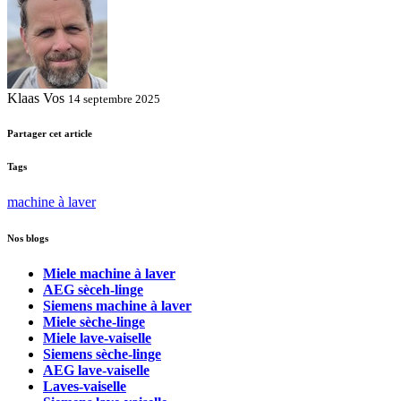
Klaas Vos
14 septembre 2025
Partager cet article
Tags
machine à laver
Nos blogs
Miele machine à laver
AEG sèceh-linge
Siemens machine à laver
Miele sèche-linge
Miele lave-vaiselle
Siemens sèche-linge
AEG lave-vaiselle
Laves-vaiselle