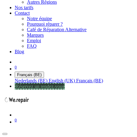
Autres Régions
Nos tarifs
Contact
Notre équipe
Pourquoi réparer ?
Café de Réparation Alternative
Marques
Emploi
FAQ
Blog
0
Français (BE)
Nederlands (BE)
English (UK)
Français (BE)
Réservez un rendez-vous
0