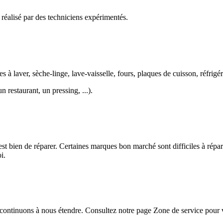
 réalisé par des techniciens expérimentés.
laver, sèche-linge, lave-vaisselle, fours, plaques de cuisson, réfrigéra
 restaurant, un pressing, ...).
st bien de réparer. Certaines marques bon marché sont difficiles à répa
i.
ontinuons à nous étendre. Consultez notre page Zone de service pour v