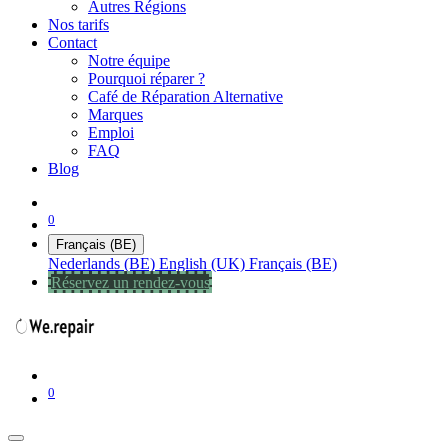
Autres Régions
Nos tarifs
Contact
Notre équipe
Pourquoi réparer ?
Café de Réparation Alternative
Marques
Emploi
FAQ
Blog
0
Français (BE)
Nederlands (BE)
English (UK)
Français (BE)
Réservez un rendez-vous
0