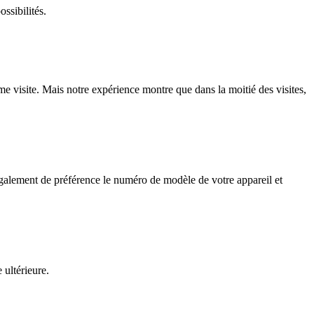
ssibilités.
e visite. Mais notre expérience montre que dans la moitié des visites,
également de préférence le numéro de modèle de votre appareil et
 ultérieure.