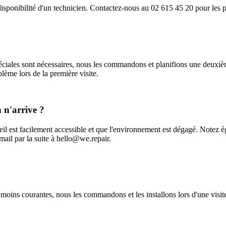
disponibilité d'un technicien. Contactez-nous au 02 615 45 20 pour les po
éciales sont nécessaires, nous les commandons et planifions une deuxièm
lème lors de la première visite.
 n'arrive ?
il est facilement accessible et que l'environnement est dégagé. Notez 
ail par la suite à hello@we.repair.
moins courantes, nous les commandons et les installons lors d'une visite