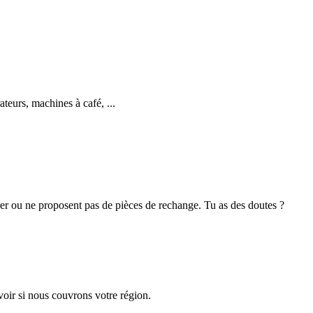
teurs, machines à café, ...
rer ou ne proposent pas de pièces de rechange. Tu as des doutes ?
oir si nous couvrons votre région.