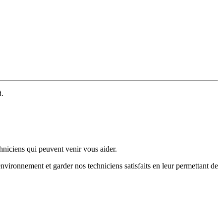
i.
niciens qui peuvent venir vous aider.
environnement et garder nos techniciens satisfaits en leur permettant de