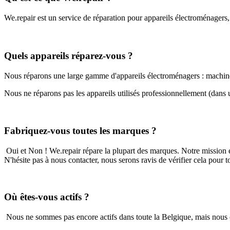
We.repair est un service de réparation pour appareils électroménagers,
Quels appareils réparez-vous ?
Nous réparons une large gamme d'appareils électroménagers : machines à 
Nous ne réparons pas les appareils utilisés professionnellement (dans un
Fabriquez-vous toutes les marques ?
Oui et Non ! We.repair répare la plupart des marques. Notre mission e
N'hésite pas à nous contacter, nous serons ravis de vérifier cela pour to
Où êtes-vous actifs ?
Nous ne sommes pas encore actifs dans toute la Belgique, mais nous c