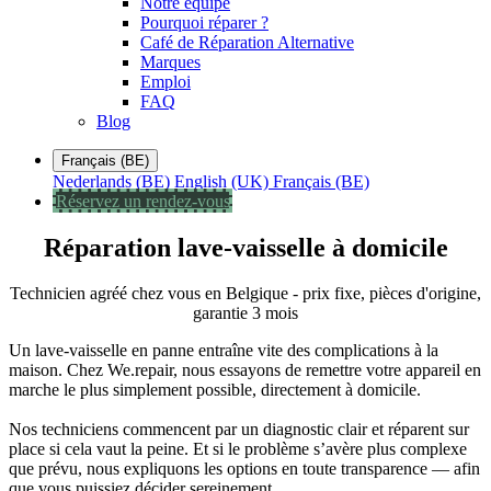
Notre équipe
Pourquoi réparer ?
Café de Réparation Alternative
Marques
Emploi
FAQ
Blog
Français (BE)
Nederlands (BE)
English (UK)
Français (BE)
Réservez un rendez-vous
Réparation lave-vaisselle à domicile
Technicien agréé chez vous en Belgique - prix fixe, pièces d'origine,
garantie 3 mois
Un lave-vaisselle en panne entraîne vite des complications à la
maison. Chez We.repair, nous essayons de remettre votre appareil en
marche le plus simplement possible, directement à domicile.
Nos techniciens commencent par un diagnostic clair et réparent sur
place si cela vaut la peine. Et si le problème s’avère plus complexe
que prévu, nous expliquons les options en toute transparence — afin
que vous puissiez décider sereinement.