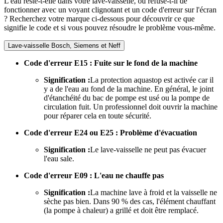
L'eau reste-t-elle dans votre lave-vaisselle, ou refuse-t-il de
fonctionner avec un voyant clignotant et un code d'erreur sur l'écran
? Recherchez votre marque ci-dessous pour découvrir ce que
signifie le code et si vous pouvez résoudre le problème vous-même.
Lave-vaisselle Bosch, Siemens et Neff
Code d'erreur E15 : Fuite sur le fond de la machine
Signification :
La protection aquastop est activée car il
y a de l'eau au fond de la machine. En général, le joint
d'étanchéité du bac de pompe est usé ou la pompe de
circulation fuit. Un professionnel doit ouvrir la machine
pour réparer cela en toute sécurité.
Code d'erreur E24 ou E25 : Problème d'évacuation
Signification :
Le lave-vaisselle ne peut pas évacuer
l'eau sale.
Code d'erreur E09 : L'eau ne chauffe pas
Signification :
La machine lave à froid et la vaisselle ne
sèche pas bien. Dans 90 % des cas, l'élément chauffant
(la pompe à chaleur) a grillé et doit être remplacé.