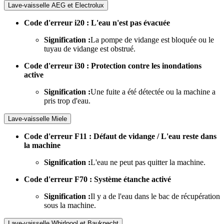
Lave-vaisselle AEG et Electrolux
Code d'erreur i20 : L'eau n'est pas évacuée
Signification :
La pompe de vidange est bloquée ou le
tuyau de vidange est obstrué.
Code d'erreur i30 : Protection contre les inondations
active
Signification :
Une fuite a été détectée ou la machine a
pris trop d'eau.
Lave-vaisselle Miele
Code d'erreur F11 : Défaut de vidange / L'eau reste dans
la machine
Signification :
L'eau ne peut pas quitter la machine.
Code d'erreur F70 : Système étanche activé
Signification :
Il y a de l'eau dans le bac de récupération
sous la machine.
Lave-vaisselle Whirlpool et Bauknecht