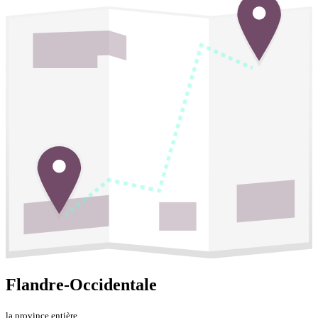
Flandre-Occidentale
la province entière