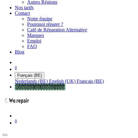
Autres Régions
Nos tarifs
Contact
Notre équipe
Pourquoi réparer ?
Café de Réparation Alternative
Marques
Emploi
FAQ
Blog
0
Français (BE)
Nederlands (BE)
English (UK)
Français (BE)
Réservez un rendez-vous
0