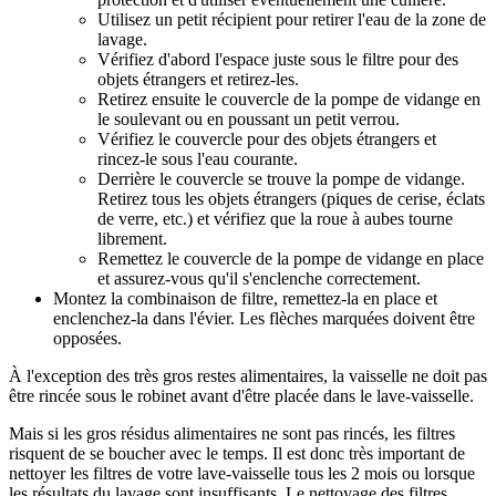
Utilisez un petit récipient pour retirer l'eau de la zone de
lavage.
Vérifiez d'abord l'espace juste sous le filtre pour des
objets étrangers et retirez-les.
Retirez ensuite le couvercle de la pompe de vidange en
le soulevant ou en poussant un petit verrou.
Vérifiez le couvercle pour des objets étrangers et
rincez-le sous l'eau courante.
Derrière le couvercle se trouve la pompe de vidange.
Retirez tous les objets étrangers (piques de cerise, éclats
de verre, etc.) et vérifiez que la roue à aubes tourne
librement.
Remettez le couvercle de la pompe de vidange en place
et assurez-vous qu'il s'enclenche correctement.
Montez la combinaison de filtre, remettez-la en place et
enclenchez-la dans l'évier. Les flèches marquées doivent être
opposées.
À l'exception des très gros restes alimentaires, la vaisselle ne doit pas
être rincée sous le robinet avant d'être placée dans le lave-vaisselle.
Mais si les gros résidus alimentaires ne sont pas rincés, les filtres
risquent de se boucher avec le temps. Il est donc très important de
nettoyer les filtres de votre lave-vaisselle tous les 2 mois ou lorsque
les résultats du lavage sont insuffisants. Le nettoyage des filtres