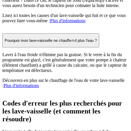
l'intérieur ? Dans ce cas, le capteur de fond (AquaStop) s'active et
vous aurez besoin d'un technicien pour colmater la fuite interne.
Lisez ici toutes les causes d'un lave-vaisselle qui fuit et ce que vous
pouvez faire vous-même :
Plus d'informations
Pourquoi mon lave-vaisselle ne chauffe-t-il plus l'eau ?
Laver à l'eau froide n'élimine pas la graisse. Si le verre à la fin du
programme est glacé, c'est généralement que votre pompe à chaleur
(élément chauffant) a grillé à cause du calcaire, ou que le capteur de
température est défectueux.
Découvrez-en plus sur le chauffage de l'eau de votre lave-vaisselle
:
Plus d'informations
Codes d'erreur les plus recherchés pour
les lave-vaisselle (et comment les
résoudre)