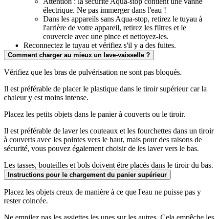
Attention : la sécurité Aqua-stop contient une vanne
électrique. Ne pas immerger dans l'eau !
Dans les appareils sans Aqua-stop, retirez le tuyau à
l'arrière de votre appareil, retirez les filtres et le
couvercle avec une pince et nettoyez-les.
Reconnectez le tuyau et vérifiez s'il y a des fuites.
Comment charger au mieux un lave-vaisselle ?
Vérifiez que les bras de pulvérisation ne sont pas bloqués.
Il est préférable de placer le plastique dans le tiroir supérieur car la
chaleur y est moins intense.
Placez les petits objets dans le panier à couverts ou le tiroir.
Il est préférable de laver les couteaux et les fourchettes dans un tiroir
à couverts avec les pointes vers le haut, mais pour des raisons de
sécurité, vous pouvez également choisir de les laver vers le bas.
Les tasses, bouteilles et bols doivent être placés dans le tiroir du bas.
Instructions pour le chargement du panier supérieur
Placez les objets creux de manière à ce que l'eau ne puisse pas y
rester coincée.
Ne empilez pas les assiettes les unes sur les autres. Cela empêche les