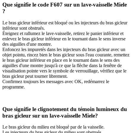
Que signifie le code F607 sur un lave-vaisselle Miele
?
Le bras gicleur inférieur est bloqué ou les injecteurs du bras gicleur
inférieur sont obstrués.
Éteignez et rallumez le lave-vaisselle, retirez le panier inférieur et
enlevez le bras gicleur inférieur en le tournant dans le sens inverse
des aiguilles d'une montre.
Enfoncez les impuretés dans les injecteurs du bras gicleur avec un
objet pointu, rincez bien le bras gicleur sous l'eau courante, remettez
le bras gicleur inférieur en place en le tournant dans le sens des
aiguilles d'une montre jusqu'à ce que la flèche dans la fenêtre de
visualisation pointe vers le symbole de verrouillage, vérifiez que le
bras gicleur peut tourner librement.
Confirmez toujours les messages avec OK, redémarrez le
programme.
Que signifie le clignotement du témoin lumineux du
bras gicleur sur un lave-vaisselle Miele?
Le bras gicleur du milieu est bloqué par de la vaisselle.
Les injecteurs du bras gicleur du milieu sont obstrués.