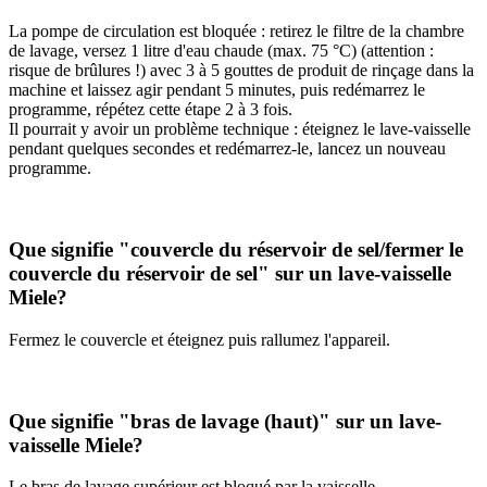
La pompe de circulation est bloquée : retirez le filtre de la chambre
de lavage, versez 1 litre d'eau chaude (max. 75 °C) (attention :
risque de brûlures !) avec 3 à 5 gouttes de produit de rinçage dans la
machine et laissez agir pendant 5 minutes, puis redémarrez le
programme, répétez cette étape 2 à 3 fois.
Il pourrait y avoir un problème technique : éteignez le lave-vaisselle
pendant quelques secondes et redémarrez-le, lancez un nouveau
programme.
Que signifie "couvercle du réservoir de sel/fermer le
couvercle du réservoir de sel" sur un lave-vaisselle
Miele?
Fermez le couvercle et éteignez puis rallumez l'appareil.
Que signifie "bras de lavage (haut)" sur un lave-
vaisselle Miele?
Le bras de lavage supérieur est bloqué par la vaisselle.