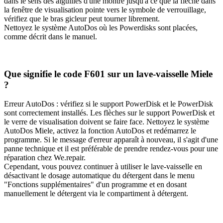
dans le sens des aiguilles d'une montre jusqu'à ce que la flèche dans
la fenêtre de visualisation pointe vers le symbole de verrouillage,
vérifiez que le bras gicleur peut tourner librement.
Nettoyez le système AutoDos où les Powerdisks sont placées,
comme décrit dans le manuel.
Que signifie le code F601 sur un lave-vaisselle Miele
?
Erreur AutoDos : vérifiez si le support PowerDisk et le PowerDisk
sont correctement installés. Les flèches sur le support PowerDisk et
le verre de visualisation doivent se faire face. Nettoyez le système
AutoDos Miele, activez la fonction AutoDos et redémarrez le
programme. Si le message d'erreur apparaît à nouveau, il s'agit d'une
panne technique et il est préférable de prendre rendez-vous pour une
réparation chez We.repair.
Cependant, vous pouvez continuer à utiliser le lave-vaisselle en
désactivant le dosage automatique du détergent dans le menu
"Fonctions supplémentaires" d'un programme et en dosant
manuellement le détergent via le compartiment à détergent.