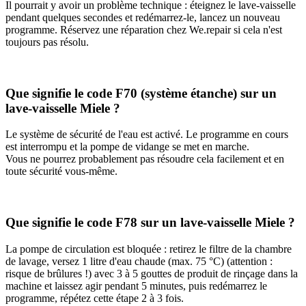
Il pourrait y avoir un problème technique : éteignez le lave-vaisselle
pendant quelques secondes et redémarrez-le, lancez un nouveau
programme. Réservez une réparation chez We.repair si cela n'est
toujours pas résolu.
Que signifie le code F70 (système étanche) sur un
lave-vaisselle Miele ?
Le système de sécurité de l'eau est activé. Le programme en cours
est interrompu et la pompe de vidange se met en marche.
Vous ne pourrez probablement pas résoudre cela facilement et en
toute sécurité vous-même.
Que signifie le code F78 sur un lave-vaisselle Miele ?
La pompe de circulation est bloquée : retirez le filtre de la chambre
de lavage, versez 1 litre d'eau chaude (max. 75 °C) (attention :
risque de brûlures !) avec 3 à 5 gouttes de produit de rinçage dans la
machine et laissez agir pendant 5 minutes, puis redémarrez le
programme, répétez cette étape 2 à 3 fois.