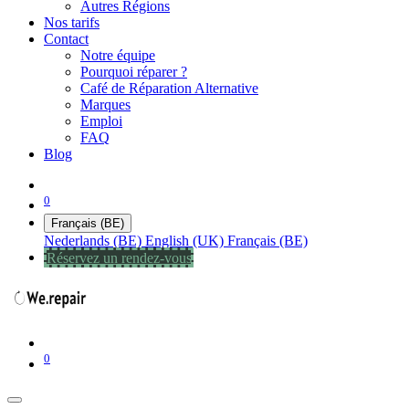
Autres Régions
Nos tarifs
Contact
Notre équipe
Pourquoi réparer ?
Café de Réparation Alternative
Marques
Emploi
FAQ
Blog
0
Français (BE)
Nederlands (BE)
English (UK)
Français (BE)
Réservez un rendez-vous
0