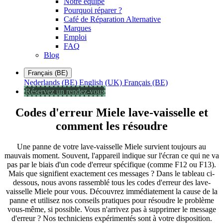
Notre équipe
Pourquoi réparer ?
Café de Réparation Alternative
Marques
Emploi
FAQ
Blog
Français (BE)
Nederlands (BE)
English (UK)
Français (BE)
Réservez un rendez-vous
Codes d'erreur Miele lave-vaisselle et
comment les résoudre
Une panne de votre lave-vaisselle Miele survient toujours au
mauvais moment. Souvent, l'appareil indique sur l'écran ce qui ne va
pas par le biais d'un code d'erreur spécifique (comme F12 ou F13).
Mais que signifient exactement ces messages ? Dans le tableau ci-
dessous, nous avons rassemblé tous les codes d'erreur des lave-
vaisselle Miele pour vous. Découvrez immédiatement la cause de la
panne et utilisez nos conseils pratiques pour résoudre le problème
vous-même, si possible. Vous n'arrivez pas à supprimer le message
d'erreur ? Nos techniciens expérimentés sont à votre disposition.