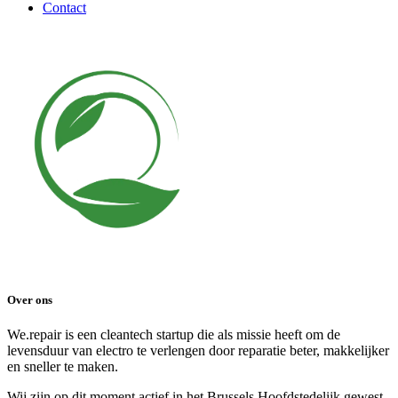
Contact
Over ons
We.repair is een cleantech startup die als missie heeft om de
levensduur van electro te verlengen door reparatie beter, makkelijker
en sneller te maken.
Wij zijn op dit moment actief in het Brussels Hoofdstedelijk gewest,