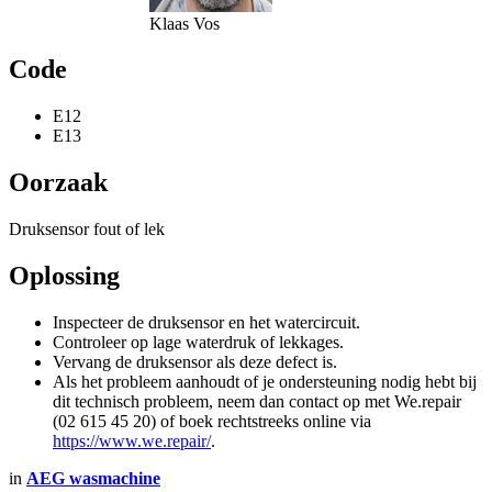
Klaas Vos
Code
E12
E13
Oorzaak
Druksensor fout of lek
Oplossing
Inspecteer de druksensor en het watercircuit.
Controleer op lage waterdruk of lekkages.
Vervang de druksensor als deze defect is.
Als het probleem aanhoudt of je ondersteuning nodig hebt bij
dit technisch probleem, neem dan contact op met We.repair
(02 615 45 20) of boek rechtstreeks online via
https://www.we.repair/
.
in
AEG wasmachine