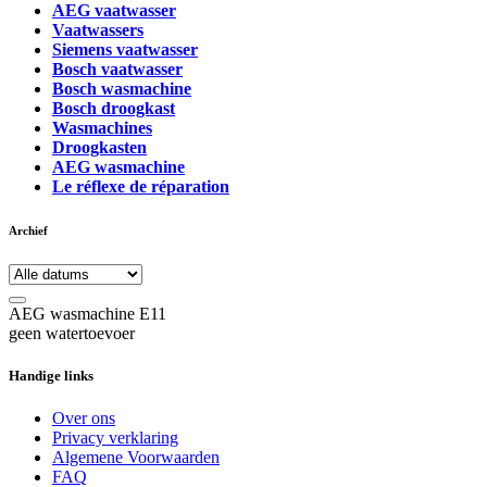
AEG vaatwasser
Vaatwassers
Siemens vaatwasser
Bosch vaatwasser
Bosch wasmachine
Bosch droogkast
Wasmachines
Droogkasten
AEG wasmachine
Le réflexe de réparation
Archief
AEG wasmachine E11
geen watertoevoer
Handige links
Over ons
Privacy verklaring
Algemene Voorwaarden
FAQ