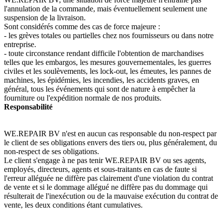
l'annulation de la commande, mais éventuellement seulement une
suspension de la livraison.
Sont considérés comme des cas de force majeure :
- les grèves totales ou partielles chez nos fournisseurs ou dans notre
entreprise.
- toute circonstance rendant difficile l'obtention de marchandises
telles que les embargos, les mesures gouvernementales, les guerres
civiles et les soulèvements, les lock-out, les émeutes, les pannes de
machines, les épidémies, les incendies, les accidents graves, en
général, tous les événements qui sont de nature à empêcher la
fourniture ou l'expédition normale de nos produits.
Responsabilité
WE.REPAIR BV n'est en aucun cas responsable du non-respect par
le client de ses obligations envers des tiers ou, plus généralement, du
non-respect de ses obligations.
Le client s'engage à ne pas tenir WE.REPAIR BV ou ses agents,
employés, directeurs, agents et sous-traitants en cas de faute si
l'erreur alléguée ne diffère pas clairement d'une violation du contrat
de vente et si le dommage allégué ne diffère pas du dommage qui
résulterait de l'inexécution ou de la mauvaise exécution du contrat de
vente, les deux conditions étant cumulatives.