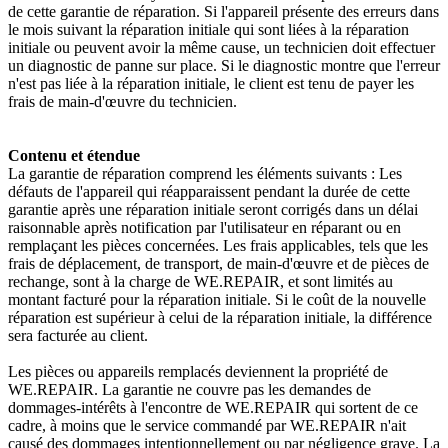
de cette garantie de réparation. Si l'appareil présente des erreurs dans
le mois suivant la réparation initiale qui sont liées à la réparation
initiale ou peuvent avoir la même cause, un technicien doit effectuer
un diagnostic de panne sur place. Si le diagnostic montre que l'erreur
n'est pas liée à la réparation initiale, le client est tenu de payer les
frais de main-d'œuvre du technicien.
Contenu et étendue
La garantie de réparation comprend les éléments suivants : Les
défauts de l'appareil qui réapparaissent pendant la durée de cette
garantie après une réparation initiale seront corrigés dans un délai
raisonnable après notification par l'utilisateur en réparant ou en
remplaçant les pièces concernées. Les frais applicables, tels que les
frais de déplacement, de transport, de main-d'œuvre et de pièces de
rechange, sont à la charge de WE.REPAIR, et sont limités au
montant facturé pour la réparation initiale. Si le coût de la nouvelle
réparation est supérieur à celui de la réparation initiale, la différence
sera facturée au client.
Les pièces ou appareils remplacés deviennent la propriété de
WE.REPAIR. La garantie ne couvre pas les demandes de
dommages-intérêts à l'encontre de WE.REPAIR qui sortent de ce
cadre, à moins que le service commandé par WE.REPAIR n'ait
causé des dommages intentionnellement ou par négligence grave. La