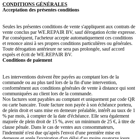
CONDITIONS GÉNÉRALES
Acceptation des présentes conditions
Seules les présentes conditions de vente s'appliquent aux contrats de
vente conclus par WE.REPAIR BV, sauf dérogation écrite expresse.
Par conséquent, l'acheteur accepte automatiquement ces conditions
et renonce ainsi à ses propres conditions particulières ou générales.
Toute dérogation antérieure ne sera pas prolongée, sauf accord
exprès et écrit de WE.REPAIR BV.
Conditions de paiement
Les interventions doivent être payées au comptant lors de la
commande ou au plus tard lors de la fin d'une intervention,
conformément aux conditions générales de vente à distance qui sont
communiquées au client lors de la commande.
Nos factures sont payables au comptant et uniquement par code QR
ou carte bancaire. Toute facture non payée à son échéance portera,
de plein droit et sans mise en demeure préalable, intérêt au taux de 1
% par mois, à compter de la date d'échéance. Elle sera également
majorée de plein droit de 15 %, avec un minimum de 25 €, à titre de
clause pénale. Dans le cas de ventes aux consommateurs,
l'indemnité n'est due qu'après l'envoi d'une première mise en
demeure et après l'expiration d'un délai d'au moins quatorze jours