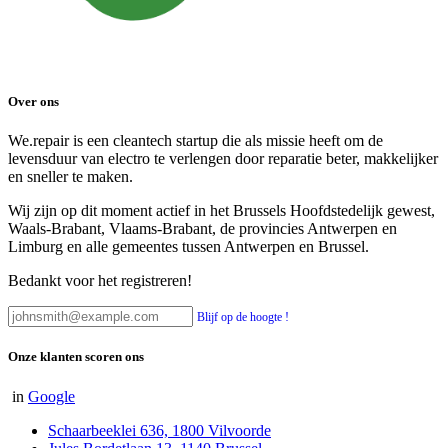
Over ons
We.repair is een cleantech startup die als missie heeft om de
levensduur van electro te verlengen door reparatie beter, makkelijker
en sneller te maken.
Wij zijn op dit moment actief in het Brussels Hoofdstedelijk gewest,
Waals-Brabant, Vlaams-Brabant, de provincies Antwerpen en
Limburg en alle gemeentes tussen Antwerpen en Brussel.
Bedankt voor het registreren!
Blijf op de hoogte !
Onze klanten scoren ons
in
Google
Schaarbeeklei 636, 1800 Vilvoorde