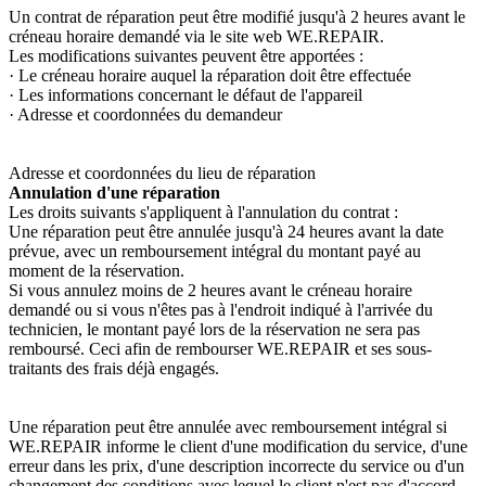
Un contrat de réparation peut être modifié jusqu'à 2 heures avant le
créneau horaire demandé via le site web WE.REPAIR.
Les modifications suivantes peuvent être apportées :
· Le créneau horaire auquel la réparation doit être effectuée
· Les informations concernant le défaut de l'appareil
· Adresse et coordonnées du demandeur
Adresse et coordonnées du lieu de réparation
Annulation d'une réparation
Les droits suivants s'appliquent à l'annulation du contrat :
Une réparation peut être annulée jusqu'à 24 heures avant la date
prévue, avec un remboursement intégral du montant payé au
moment de la réservation.
Si vous annulez moins de 2 heures avant le créneau horaire
demandé ou si vous n'êtes pas à l'endroit indiqué à l'arrivée du
technicien, le montant payé lors de la réservation ne sera pas
remboursé. Ceci afin de rembourser WE.REPAIR et ses sous-
traitants des frais déjà engagés.
Une réparation peut être annulée avec remboursement intégral si
WE.REPAIR informe le client d'une modification du service, d'une
erreur dans les prix, d'une description incorrecte du service ou d'un
changement des conditions avec lequel le client n'est pas d'accord,