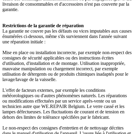
livraison de consommables et d'accessoires n'est pas couverte par la
garantie.
Restrictions de la garantie de réparation
La garantie ne couvre pas les défauts ou vices imputables aux causes
énumérées ci-dessous, même s'ils surviennent dans l'année suivant
une réparation initiale :
Mise en place ou installation incorrecte, par exemple non-respect des
consignes de sécurité applicables ou des instructions écrites
d'utilisation, d'installation et de montage. Utilisation inappropriée,
mauvaise manipulation ou chargement incorrect, par exemple
utilisation de détergents ou de produits chimiques inadaptés pour le
lavage/lavage de la vaisselle.
L'effet de facteurs externes, par exemple les conditions
météorologiques ou d'autres phénomènes naturels. Les réparations
ou modifications effectuées par un service après-vente ou un
technicien autre que WE.REPAIR Belgium. Le verre cassé et les
lampes défectueuses. Les fluctuations de courant et de tension en
dehors des limites de tolérance spécifiées par le fabricant.
Le non-respect des consignes d'entretien et de nettoyage décrites
dans le manuel d'utilisation de l'appareil. L'usure liée à l'utilisation et