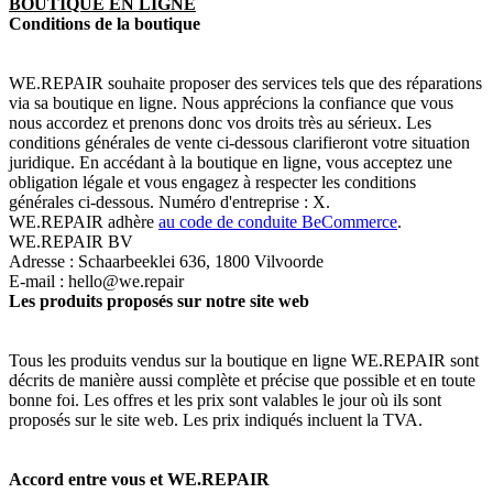
BOUTIQUE EN LIGNE
Conditions de la boutique
WE.REPAIR souhaite proposer des services tels que des réparations
via sa boutique en ligne. Nous apprécions la confiance que vous
nous accordez et prenons donc vos droits très au sérieux. Les
conditions générales de vente ci-dessous clarifieront votre situation
juridique. En accédant à la boutique en ligne, vous acceptez une
obligation légale et vous engagez à respecter les conditions
générales ci-dessous. Numéro d'entreprise : X.
WE.REPAIR adhère
au code de conduite BeCommerce
.
WE.REPAIR BV
Adresse : Schaarbeeklei 636, 1800 Vilvoorde
E-mail : hello@we.repair
Les produits proposés sur notre site web
Tous les produits vendus sur la boutique en ligne WE.REPAIR sont
décrits de manière aussi complète et précise que possible et en toute
bonne foi. Les offres et les prix sont valables le jour où ils sont
proposés sur le site web. Les prix indiqués incluent la TVA.
Accord entre vous et WE.REPAIR