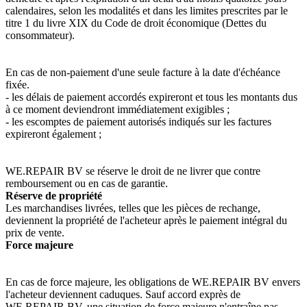
calendaires, selon les modalités et dans les limites prescrites par le
titre 1 du livre XIX du Code de droit économique (Dettes du
consommateur).
En cas de non-paiement d'une seule facture à la date d'échéance
fixée.
- les délais de paiement accordés expireront et tous les montants dus
à ce moment deviendront immédiatement exigibles ;
- les escomptes de paiement autorisés indiqués sur les factures
expireront également ;
WE.REPAIR BV se réserve le droit de ne livrer que contre
remboursement ou en cas de garantie.
Réserve de propriété
Les marchandises livrées, telles que les pièces de rechange,
deviennent la propriété de l'acheteur après le paiement intégral du
prix de vente.
Force majeure
En cas de force majeure, les obligations de WE.REPAIR BV envers
l'acheteur deviennent caduques. Sauf accord exprès de
WE.REPAIR BV, une situation de force majeure n'entraîne pas