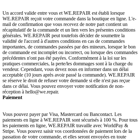
Un accord valide entre vous et WE.REPAIR est établi lorsque
WE.REPAIR reçoit votre commande dans la boutique en ligne. L'e-
mail de confirmation que vous recevez de notre part contient un
récapitulatif de la commande et un lien vers les présentes conditions
générales. WE.REPAIR peut toutefois décider de soumettre la
validité de l'accord à d'autres conditions en cas de commandes
importantes, de commandes passées par des mineurs, lorsque le bon
de commande est incomplet ou incorrect, ou lorsque des commandes
précédentes n'ont pas été payées. Conformément à la loi sur les
pratiques commerciales, la perte/les dommages sont à la charge du
vendeur. Cependant, vous devez nous en informer dans un délai
acceptable (10 jours après avoir passé la commande). WE.REPAIR
se réserve le droit de refuser votre demande si elle n'est pas reçue
dans ce délai. Vous pouvez envoyer votre notification de non-
réception à hello@we.repair.
Paiement
Vous pouvez payer par Visa, Mastercard ou Bancontact. Les
paiements en ligne à WE.REPAIR sont sécurisés à 100 %. Pour tous
les paiements en ligne, WE.REPAIR travaille avec WorldPay &
Stripe. Vous pouvez saisir vos coordonnées de paiement lors de la
passation de votre commande, et elles seront envoyées en toute