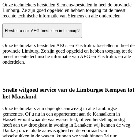
(3890), Pelt (3900–3910), Hamont-Achel (3930), Ham (3945), Bree
(3960), Leopoldsburg (3970), Tessenderlo (3980), Peer (3990) en
alle omliggende gemeenten.
Herstelt u ook Miele-toestellen in Limburg?
Onze Miele-herstellingsdienst in Limburg herstelt alle Miele-
toestellen. Onze professionele techniekers zijn goed opgeleid en
hebben toegang tot de meest recente technische informatie van
Miele en alle onderdelen.
Herstelt u ook Bosch-toestellen in Limburg?
Onze Bosch-herstellingsdienst in Limburg herstelt alle Bosch-
toestellen. Onze professionele techniekers zijn goed opgeleid en
hebben toegang tot de meest recente technische informatie van
Bosch en alle onderdelen.
Herstelt u ook Siemens-toestellen in Limburg?
Onze techniekers herstellen Siemens-toestellen in heel de provincie
Limburg. Ze zijn goed opgeleid en hebben toegang tot de meest
recente technische informatie van Siemens en alle onderdelen.