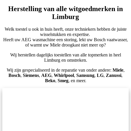
Herstelling van alle witgoedmerken in
Limburg
Welk toestel u ook in huis heeft, onze techniekers hebben de juiste
wisselstukken en expertise.
Heeft uw AEG wasmachine een storing, lekt uw Bosch vaatwasser,
of warmt uw Miele droogkast niet meer op?
Wij herstellen dagelijks toestellen van alle topmerken in heel
Limburg en omstreken.
Wij zijn gespecialiseerd in de reparatie van onder andere:
Miele
,
Bosch
,
Siemens
,
AEG
,
Whirlpool
,
Samsung
,
LG
,
Zanussi
,
Beko
,
Smeg
, en meer.