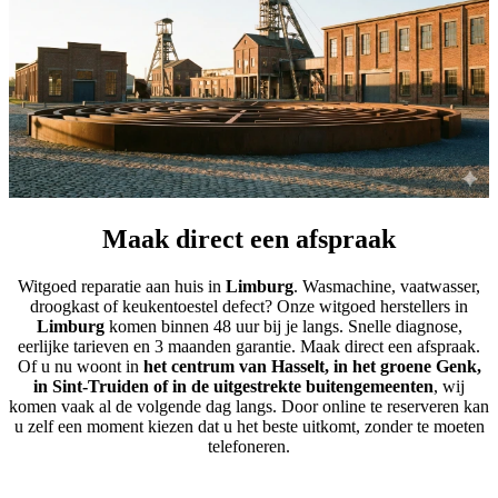
Maak direct een afspraak
Witgoed reparatie aan huis in
Limburg
. Wasmachine, vaatwasser,
droogkast of keukentoestel defect? Onze witgoed herstellers in
Limburg
komen binnen 48 uur bij je langs. Snelle diagnose,
eerlijke tarieven en 3 maanden garantie. Maak direct een afspraak.
Of u nu woont in
het centrum van Hasselt, in het groene Genk,
in Sint-Truiden of in de uitgestrekte buitengemeenten
, wij
komen vaak al de volgende dag langs. Door online te reserveren kan
u zelf een moment kiezen dat u het beste uitkomt, zonder te moeten
telefoneren.
Boek nu je reparatie