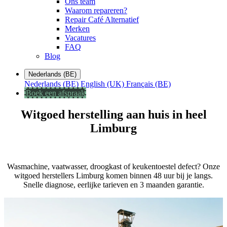
Ons team
Waarom repareren?
Repair Café Alternatief
Merken
Vacatures
FAQ
Blog
Nederlands (BE)
Nederlands (BE)
English (UK)
Français (BE)
Boek een afspraak
Witgoed herstelling aan huis in heel
Limburg
Wasmachine, vaatwasser, droogkast of keukentoestel defect? Onze
witgoed herstellers Limburg komen binnen 48 uur bij je langs.
Snelle diagnose, eerlijke tarieven en 3 maanden garantie.