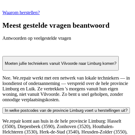
Duurzaam witgoed repareren in Limburg
Woont u in een historisch pand in Hasselt met een oudere
wasmachine? Wij herstellen ook toestellen van 10 jaar en ouder.
Herstellen is vaak 43kg CO2 besparen t.o.v. een nieuw toestel
kopen bij de lokale elektrozaak.
Waarom herstellen?