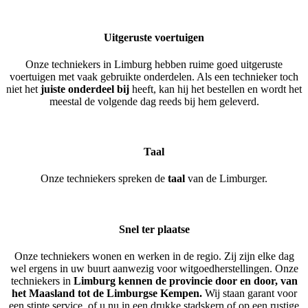
Uitgeruste voertuigen
Onze techniekers in Limburg hebben ruime goed uitgeruste
voertuigen met vaak gebruikte onderdelen. Als een technieker toch
niet het
juiste onderdeel bij
heeft, kan hij het bestellen en wordt het
meestal de volgende dag reeds bij hem geleverd.
Taal
Onze techniekers spreken de
taal
van de Limburger.
Snel ter plaatse
Onze techniekers wonen en werken in de regio. Zij zijn elke dag
wel ergens in uw buurt aanwezig voor witgoedherstellingen. Onze
techniekers in
Limburg kennen de provincie door en door, van
het Maasland tot de Limburgse Kempen.
Wij staan garant voor
een stipte service, of u nu in een drukke stadskern of op een rustige