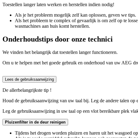
Toestellen langer laten werken en herstellen indien nodig!
Als je het probleem mogelijk zelf kan oplossen, geven we tips.
Als het probleem te complex of gevaarlijk is om zelf op te loss
wasmachines aan huis komt herstellen.
Onderhoudstips door onze technici
We vinden het belangrijk dat toestellen langer functioneren.
Om u te helpen met het goede gebruik en onderhoud van uw AEG dro
Lees de gebruiksaanwijzing
De allerbelangrijkste tip !
Houd de gebruiksaanwijzing van uw taal bij. Leg de andere talen op ee
Leg de gebruiksaanwijzing in uw taal op een vlot bereikbare plek vlak 
Pluizenfilter in de deur reinigen
Tijdens het drogen worden pluizen en haren uit het wasgoed op