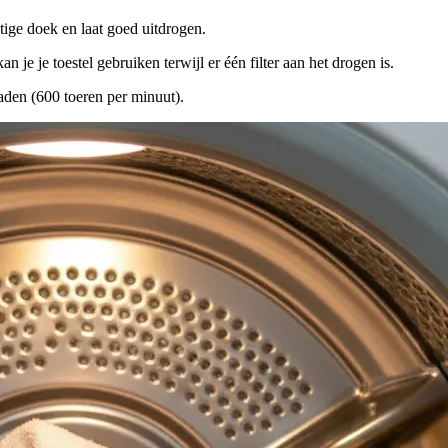
tige doek en laat goed uitdrogen.
kan je je toestel gebruiken terwijl er één filter aan het drogen is.
aden (600 toeren per minuut).