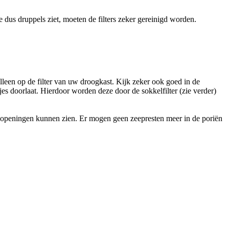
je dus druppels ziet, moeten de filters zeker gereinigd worden.
alleen op de filter van uw droogkast. Kijk zeker ook goed in de
jes doorlaat. Hierdoor worden deze door de sokkelfilter (zie verder)
de openingen kunnen zien. Er mogen geen zeepresten meer in de poriën