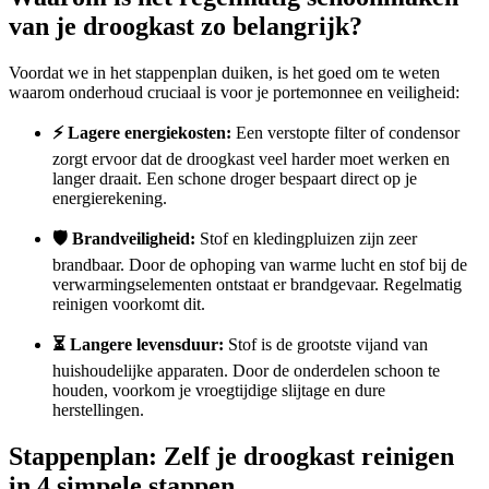
van je droogkast zo belangrijk?
Voordat we in het stappenplan duiken, is het goed om te weten
waarom onderhoud cruciaal is voor je portemonnee en veiligheid:
⚡ Lagere energiekosten:
Een verstopte filter of condensor
zorgt ervoor dat de droogkast veel harder moet werken en
langer draait. Een schone droger bespaart direct op je
energierekening.
🛡️ Brandveiligheid:
Stof en kledingpluizen zijn zeer
brandbaar. Door de ophoping van warme lucht en stof bij de
verwarmingselementen ontstaat er brandgevaar. Regelmatig
reinigen voorkomt dit.
⏳ Langere levensduur:
Stof is de grootste vijand van
huishoudelijke apparaten. Door de onderdelen schoon te
houden, voorkom je vroegtijdige slijtage en dure
herstellingen.
Stappenplan: Zelf je droogkast reinigen
in 4 simpele stappen