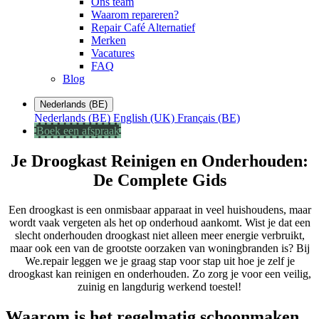
Ons team
Waarom repareren?
Repair Café Alternatief
Merken
Vacatures
FAQ
Blog
Nederlands (BE)
Nederlands (BE)
English (UK)
Français (BE)
Boek een afspraak
Je Droogkast Reinigen en Onderhouden:
De Complete Gids
Een droogkast is een onmisbaar apparaat in veel huishoudens, maar
wordt vaak vergeten als het op onderhoud aankomt. Wist je dat een
slecht onderhouden droogkast niet alleen meer energie verbruikt,
maar ook een van de grootste oorzaken van woningbranden is? Bij
We.repair leggen we je graag stap voor stap uit hoe je zelf je
droogkast kan reinigen en onderhouden. Zo zorg je voor een veilig,
zuinig en langdurig werkend toestel!
Waarom is het regelmatig schoonmaken