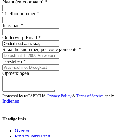
Naam (en voornaam)
*
Telefoonnummer
*
Je e-mail
*
Onderwerp Email
*
Straat huisnummer, postcode gemeente
*
Toestellen
*
Opmerkingen
Protected by reCAPTCHA,
Privacy Policy
&
Terms of Service
apply.
Indienen
Handige links
Over ons
Privacy verklaring