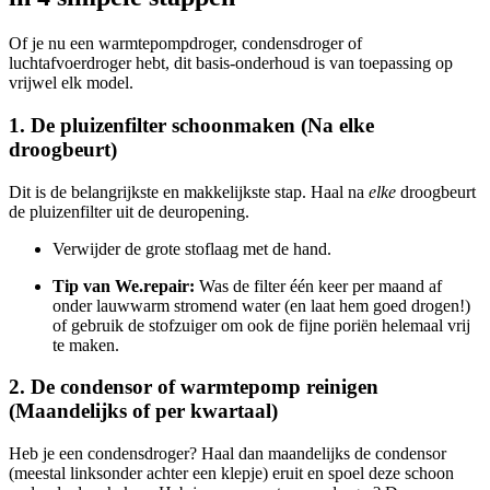
Of je nu een warmtepompdroger, condensdroger of
luchtafvoerdroger hebt, dit basis-onderhoud is van toepassing op
vrijwel elk model.
1. De pluizenfilter schoonmaken (Na elke
droogbeurt)
Dit is de belangrijkste en makkelijkste stap. Haal na
elke
droogbeurt
de pluizenfilter uit de deuropening.
Verwijder de grote stoflaag met de hand.
Tip van We.repair:
Was de filter één keer per maand af
onder lauwwarm stromend water (en laat hem goed drogen!)
of gebruik de stofzuiger om ook de fijne poriën helemaal vrij
te maken.
2. De condensor of warmtepomp reinigen
(Maandelijks of per kwartaal)
Heb je een condensdroger? Haal dan maandelijks de condensor
(meestal linksonder achter een klepje) eruit en spoel deze schoon