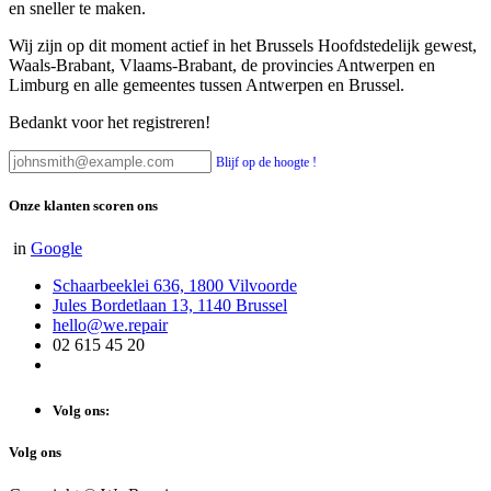
en sneller te maken.
Wij zijn op dit moment actief in het Brussels Hoofdstedelijk gewest,
Waals-Brabant, Vlaams-Brabant, de provincies Antwerpen en
Limburg en alle gemeentes tussen Antwerpen en Brussel.
Bedankt voor het registreren!
Blijf op de hoogte !
Onze klanten scoren ons
in
Google
Schaarbeeklei 636, 1800 Vilvoorde
Jules Bordetlaan 13, 1140 Brussel
hello@we.repair
02 615 45 20
Volg ons:
Volg ons