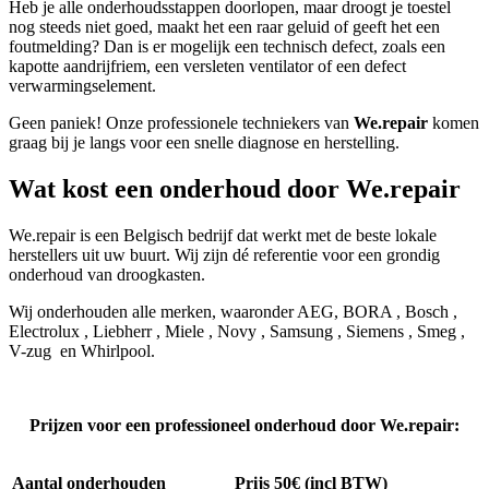
Heb je alle onderhoudsstappen doorlopen, maar droogt je toestel
nog steeds niet goed, maakt het een raar geluid of geeft het een
foutmelding? Dan is er mogelijk een technisch defect, zoals een
kapotte aandrijfriem, een versleten ventilator of een defect
verwarmingselement.
Geen paniek! Onze professionele techniekers van
We.repair
komen
graag bij je langs voor een snelle diagnose en herstelling.
Wat kost een onderhoud door We.repair
We.repair is een Belgisch bedrijf dat werkt met de beste lokale
herstellers uit uw buurt. Wij zijn dé referentie voor een grondig
onderhoud van droogkasten.
Wij onderhouden alle merken, waaronder AEG, BORA , Bosch ,
Electrolux , Liebherr , Miele , Novy , Samsung , Siemens , Smeg ,
V-zug en Whirlpool.
Prijzen voor een professioneel onderhoud door We.repair:
Aantal onderhouden
Prijs 50€ (incl BTW)