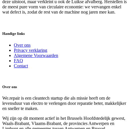
deze uitstoot, maar verkleint u ook de Luikse afvalberg. Herstellen is
de meest pure vorm van circulaire economie: we vervangen enkel
wat defect is, zodat de rest van de machine nog jaren mee kan.
Handige links
Over ons
Privacy verklaring
Algemene Voorwaarden
FAQ
Contact
Over ons
We.repair is een cleantech startup die als missie heeft om de
levensduur van electro te verlengen door reparatie beter, makkelijker
en sneller te maken.
Wij zijn op dit moment actief in het Brussels Hoofdstedelijk gewest,
Waals-Brabant, Vlaams-Brabant, de provincies Antwerpen en
Limburg en alle gemeentes tussen Antwerpen en Brussel.