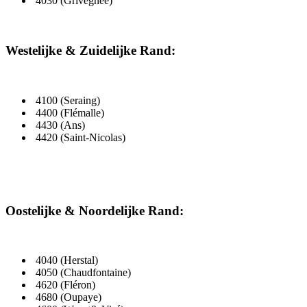
4030 (Grivegnée)
Westelijke & Zuidelijke Rand:
4100 (Seraing)
4400 (Flémalle)
4430 (Ans)
4420 (Saint-Nicolas)
Oostelijke & Noordelijke Rand:
4040 (Herstal)
4050 (Chaudfontaine)
4620 (Fléron)
4680 (Oupaye)