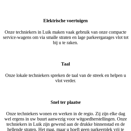
Elektrische voertuigen
Onze techniekers in Luik maken vaak gebruik van onze compacte
service-wagens om via smalle straten en lage parkeergarages vlot tot
bij u te raken.
Taal
Onze lokale techniekers spreken de taal van de streek en helpen u
vlot verder.
Snel ter plaatse
Onze techniekers wonen en werken in de regio. Zij zijn elke dag
wel ergens in uw buurt aanwezig voor witgoedherstellingen. Onze
techniekers in Luik zijn gewend aan de drukke binnenstad en de
hellende straten. Het mag, maar u hoeft geen parkeerplek vrij te