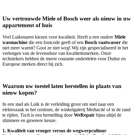
Uw vertrouwde Miele of Bosch weer als nieuw in uw
appartement of huis
Veel Luikenaren kiezen voor kwaliteit. Heeft u een oudere
Miele
wasmachine
die een foutcode geeft of een
Bosch vaatwasser
die
niet meer warmt? Gooi ze niet weg! Wij zijn gespecialiseerd in het
verlengen van de levensduur van kwaliteitsmerken. Onze
techniekers hebben de meest courante onderdelen voor Duitse en
Europese merken direct bij zich.
Waarom uw toestel laten herstellen in plaats van
nieuw kopen?
In een stad als Luik is de verleiding groot om snel naar een
elektrozaak in het centrum, de winkelgalerij Mediacité of in de rand
te rijden. Toch is een herstelling door
WeRepair
bijna altijd de
slimmere en groenere keuze.
1. Kwaliteit van vroeger versus de wegwerpcultuur