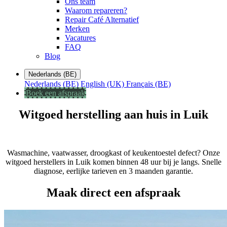
Ons team
Waarom repareren?
Repair Café Alternatief
Merken
Vacatures
FAQ
Blog
Nederlands (BE)
Nederlands (BE)
English (UK)
Français (BE)
Boek een afspraak
Witgoed herstelling aan huis in Luik
Wasmachine, vaatwasser, droogkast of keukentoestel defect? Onze
witgoed herstellers in Luik komen binnen 48 uur bij je langs. Snelle
diagnose, eerlijke tarieven en 3 maanden garantie.
Maak direct een afspraak