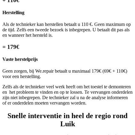
+ 110€
Herstelling
Als de technieker kan herstellen betaalt u 110 €. Geen maximum op
de tijd. Zelfs een tweede bezoek is inbegrepen. U betaalt dit pas als
en wanneer het hersteld is.
= 179€
Vaste herstelprijs
Geen zorgen, bij We.repair betaalt u maximaal 179€ (69€ + 110€)
voor een herstelling.
Zelfs als de technieker veel werk heeft om het toestel te demonteren
en het probleem te vinden en op te lossen. Te vervangen onderdelen
zijn niet inbegrepen. De technieker zal u na de analyse informeren
of er onderdelen moeten vervangen worden.
Snelle interventie in heel de regio rond
Luik