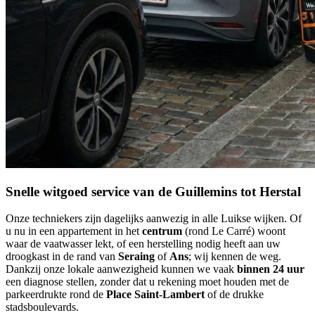
Snelle witgoed service van de Guillemins tot Herstal
Onze techniekers zijn dagelijks aanwezig in alle Luikse wijken. Of
u nu in een appartement in het
centrum
(rond Le Carré) woont
waar de vaatwasser lekt, of een herstelling nodig heeft aan uw
droogkast in de rand van
Seraing
of
Ans
; wij kennen de weg.
Dankzij onze lokale aanwezigheid kunnen we vaak
binnen 24 uur
een diagnose stellen, zonder dat u rekening moet houden met de
parkeerdrukte rond de
Place Saint-Lambert
of de drukke
stadsboulevards.