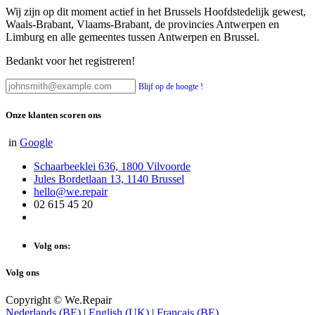
Wij zijn op dit moment actief in het Brussels Hoofdstedelijk gewest,
Waals-Brabant, Vlaams-Brabant, de provincies Antwerpen en
Limburg en alle gemeentes tussen Antwerpen en Brussel.
Bedankt voor het registreren!
Blijf op de hoogte !
Onze klanten scoren ons
in
Google
Schaarbeeklei 636, 1800 Vilvoorde
Jules Bordetlaan 13, 1140 Brussel
hello@we.repair
02 615 45 20
Volg ons:
Volg ons
Copyright © We.Repair
Nederlands (BE)
|
English (UK)
|
Français (BE)