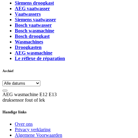
Siemens droogkast
AEG vaatwasser
Vaatwassers
Siemens vaatwasser
Bosch vaatwasser
Bosch wasmachine
Bosch droogkast
Wasmachines
Droogkasten
AEG wasmachine
Le réflexe de réparation
Archief
AEG wasmachine E12 E13
druksensor fout of lek
Handige links
Over ons
Privacy verklaring
Algemene Voorwaarden