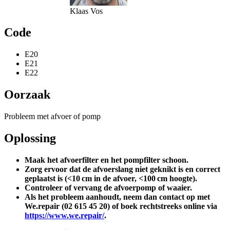
Klaas Vos
Code
E20
E21
E22
Oorzaak
Probleem met afvoer of pomp
Oplossing
Maak het afvoerfilter en het pompfilter schoon.
Zorg ervoor dat de afvoerslang niet geknikt is en correct
geplaatst is (<10 cm in de afvoer, <100 cm hoogte).
Controleer of vervang de afvoerpomp of waaier.
Als het probleem aanhoudt, neem dan contact op met
We.repair (02 615 45 20) of boek rechtstreeks online via
https://www.we.repair/
.