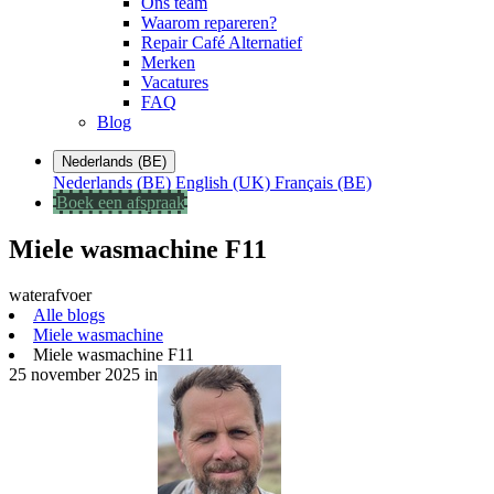
Ons team
Waarom repareren?
Repair Café Alternatief
Merken
Vacatures
FAQ
Blog
Nederlands (BE)
Nederlands (BE)
English (UK)
Français (BE)
Boek een afspraak
Miele wasmachine F11
waterafvoer
Alle blogs
Miele wasmachine
Miele wasmachine F11
25 november 2025
in