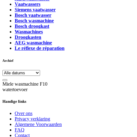
Vaatwassers
Siemens vaatwasser
Bosch vaatwasser
Bosch wasmachine
Bosch droogkast
Wasmachines
Droogkasten
AEG wasmachine
Le réflexe de réparation
Archief
Miele wasmachine F10
watertoevoer
Handige links
Over ons
Privacy verklaring
Algemene Voorwaarden
FAQ
Contact