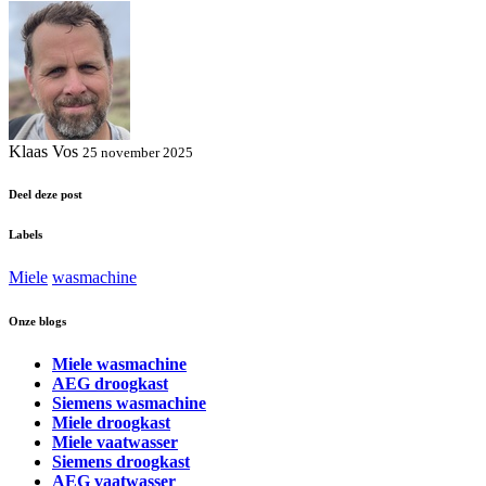
Klaas Vos
25 november 2025
Deel deze post
Labels
Miele
wasmachine
Onze blogs
Miele wasmachine
AEG droogkast
Siemens wasmachine
Miele droogkast
Miele vaatwasser
Siemens droogkast
AEG vaatwasser