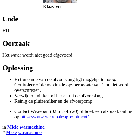
Klaas Vos
Code
F11
Oorzaak
Het water wordt niet goed afgevoerd.
Oplossing
Het uiteinde van de afvoerslang ligt mogelijk te hoog.
Controleer of de maximale opvoerhoogte van 1 m niet wordt
overschreden.
Verwijder knikken of lussen uit de afvoerslang.
Reinig de pluizenfilter en de afvoerpomp
Contact We.repair (02 615 45 20) of boek een afspraak online
op
https://www.we.repair/appointment/
in
Miele wasmachine
#
Miele
wasmachine