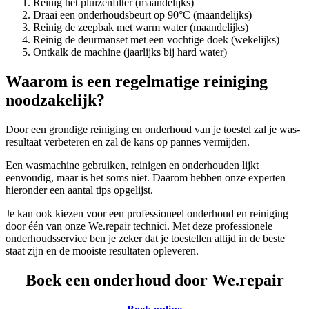
Reinig het pluizenfilter (maandelijks)
Draai een onderhoudsbeurt op 90°C (maandelijks)
Reinig de zeepbak met warm water (maandelijks)
Reinig de deurmanset met een vochtige doek (wekelijks)
Ontkalk de machine (jaarlijks bij hard water)
Waarom is een regelmatige reiniging
noodzakelijk?
Door een grondige reiniging en onderhoud van je toestel zal je was-
resultaat verbeteren en zal de kans op pannes vermijden.
Een wasmachine gebruiken, reinigen en onderhouden lijkt
eenvoudig, maar is het soms niet. Daarom hebben onze experten
hieronder een aantal tips opgelijst.
Je kan ook kiezen voor een professioneel onderhoud en reiniging
door één van onze We.repair technici. Met deze professionele
onderhoudsservice ben je zeker dat je toestellen altijd in de beste
staat zijn en de mooiste resultaten opleveren.
Boek een onderhoud door We.repair