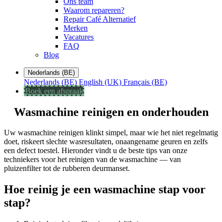
Ons team
Waarom repareren?
Repair Café Alternatief
Merken
Vacatures
FAQ
Blog
Nederlands (BE)
Nederlands (BE)
English (UK)
Français (BE)
Boek een afspraak
Wasmachine reinigen en onderhouden
Uw wasmachine reinigen klinkt simpel, maar wie het niet regelmatig
doet, riskeert slechte wasresultaten, onaangename geuren en zelfs
een defect toestel. Hieronder vindt u de beste tips van onze
techniekers voor het reinigen van de wasmachine — van
pluizenfilter tot de rubberen deurmanset.
Hoe reinig je een wasmachine stap voor
stap?