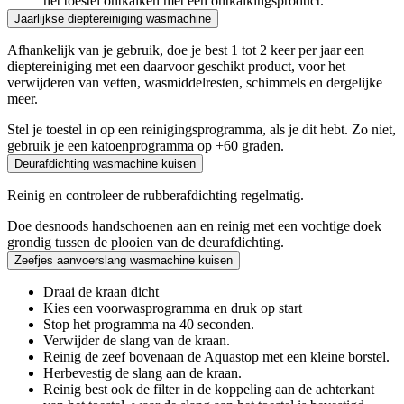
het toestel ontkalken met een ontkalkingsproduct.
Jaarlijkse dieptereiniging wasmachine
Afhankelijk van je gebruik, doe je best 1 tot 2 keer per jaar een
dieptereiniging met een daarvoor geschikt product, voor het
verwijderen van vetten, wasmiddelresten, schimmels en dergelijke
meer.
Stel je toestel in op een reinigingsprogramma, als je dit hebt. Zo niet,
gebruik je een katoenprogramma op +60 graden.
Deurafdichting wasmachine kuisen
Reinig en controleer de rubberafdichting regelmatig.
Doe desnoods handschoenen aan en reinig met een vochtige doek
grondig tussen de plooien van de deurafdichting.
Zeefjes aanvoerslang wasmachine kuisen
Draai de kraan dicht
Kies een voorwasprogramma en druk op start
Stop het programma na 40 seconden.
Verwijder de slang van de kraan.
Reinig de zeef bovenaan de Aquastop met een kleine borstel.
Herbevestig de slang aan de kraan.
Reinig best ook de filter in de koppeling aan de achterkant