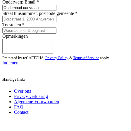
Onderwerp Email
*
Straat huisnummer, postcode gemeente
*
Toestellen
*
Opmerkingen
Protected by reCAPTCHA,
Privacy Policy
&
Terms of Service
apply.
Indienen
Handige links
Over ons
Privacy verklaring
Algemene Voorwaarden
FAQ
Contact