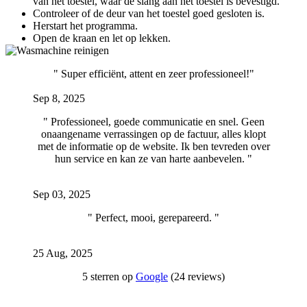
van het toestel, waar de slang aan het toestel is bevestigd.
Controleer of de deur van het toestel goed gesloten is.
Herstart het programma.
Open de kraan en let op lekken.
" Super efficiënt, attent en zeer professioneel!"
​
Sep 8, 2025
" Professioneel, goede communicatie en snel. Geen
onaangename verrassingen op de factuur, alles klopt
met de informatie op de website. Ik ben tevreden over
hun service en kan ze van harte aanbevelen. "
​
Sep 03, 2025
" Perfect, mooi, gerepareerd. "
25 Aug, 2025
5 sterren op
Google
(24 reviews)