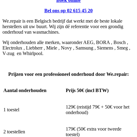
Boek online
Bel ons op 02 615 45 20
We.repair is een Belgisch bedrijf dat werkt met de beste lokale
herstellers uit uw buurt. Wij zijn dé referentie voor een grondig
onderhoud van wasmachines.
Wij onderhouden alle merken, waaronder AEG, BORA , Bosch ,
Electrolux , Liebherr , Miele , Novy , Samsung , Siemens , Smeg ,
V-zug en Whirlpool.
Prijzen voor een professioneel onderhoud door We.repair:
Aantal onderhouden
Prijs 50€ (incl BTW)
129€ (reistijd 79€ + 50€ voor het
1 toestel
onderhoud)
179€ (50€ extra voor tweede
2 toestellen
toestel)