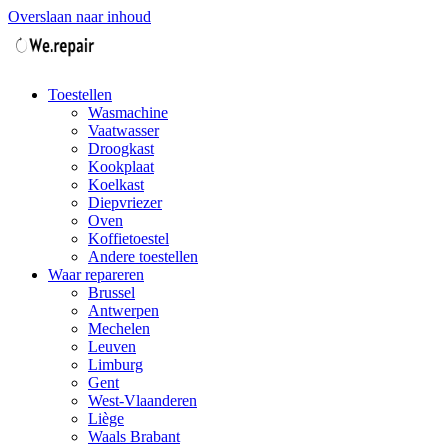
Overslaan naar inhoud
Toestellen
Wasmachine
Vaatwasser
Droogkast
Kookplaat
Koelkast
Diepvriezer
Oven
Koffietoestel
Andere toestellen
Waar repareren
Brussel
Antwerpen
Mechelen
Leuven
Limburg
Gent
West-Vlaanderen
Liège
Waals Brabant